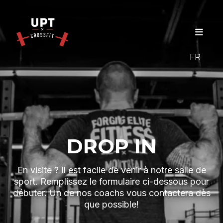
FR
DROP IN
En visite ? Il est facile de venir à notre salle de
sport. Remplissez le formulaire ci-dessous pour
débuter. Un de nos coachs vous contactera dès
que possible!